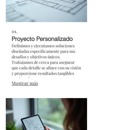
01.
Proyecto Personalizado
Definimos y ejecutamos soluciones
diseñadas específicamente para sus
desafíos y objetivos únicos.
Trabajamos de cerca para asegurar
que cada detalle se alinee con su visión
y proporcione resultados tangibles
que impulsen su progreso.
Mostrar más